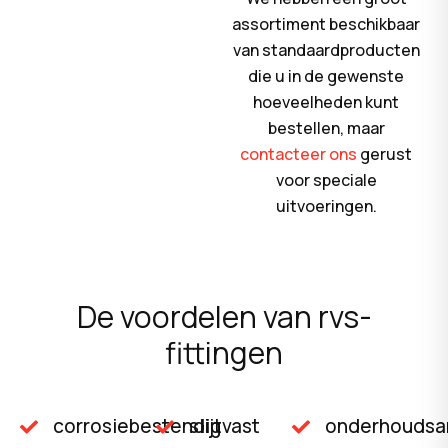
assortiment beschikbaar
van standaardproducten
die u in de gewenste
hoeveelheden kunt
bestellen, maar
contacteer ons
gerust
voor speciale
uitvoeringen.
De voordelen van rvs-
fittingen
corrosiebestendig
slijtvast
onderhoudsa