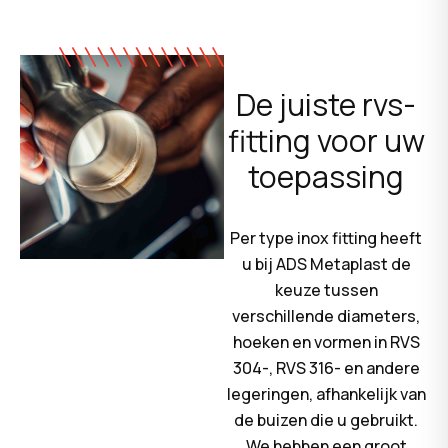
De juiste rvs-
fitting voor uw
toepassing
Per type inox fitting heeft
u bij ADS Metaplast de
keuze tussen
verschillende diameters,
hoeken en vormen in RVS
304-, RVS 316- en andere
legeringen, afhankelijk van
de buizen die u gebruikt.
We hebben een groot