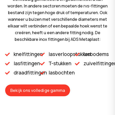
worden. In andere sectoren moeten de rvs-fittingen
bestand zijn tegen hoge druk of temperaturen. Ook
wanneer u buizen met verschillende diameters met
elkaar wilt verbinden of een bepaalde hoek wenst te
creëren, heeft u een andere fitting nodig. De
beschikbare inox fittingen bij ADS Metaplast:
knelfittingen
lasverloopstukken
lasbodems
lasfittingen
T-stukken
zuivelfittinge
draadfittingen
lasbochten
Bekijk ons volledige gamma