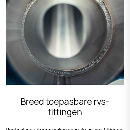
Breed toepasbare rvs-
fittingen
Heel wat industrieën maken gebruik van inox fittingen: