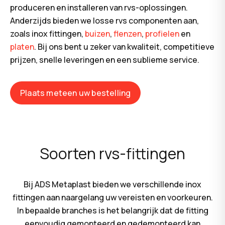
produceren en installeren van rvs-oplossingen.
Anderzijds bieden we losse rvs componenten aan,
zoals inox fittingen,
buizen
,
flenzen
,
profielen
en
platen
. Bij ons bent u zeker van kwaliteit, competitieve
prijzen, snelle leveringen en een sublieme service.
Plaats meteen uw bestelling
Soorten rvs-fittingen
Bij ADS Metaplast bieden we verschillende inox
fittingen aan naargelang uw vereisten en voorkeuren.
In bepaalde branches is het belangrijk dat de fitting
eenvoudig gemonteerd en gedemonteerd kan