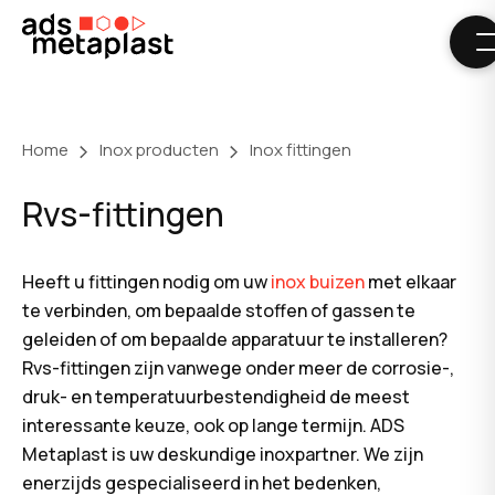
Skip
to
content
Home
Inox producten
Inox fittingen
Rvs-fittingen
Heeft u fittingen nodig om uw
inox buizen
met elkaar
te verbinden, om bepaalde stoffen of gassen te
geleiden of om bepaalde apparatuur te installeren?
Rvs-fittingen zijn vanwege onder meer de corrosie-,
druk- en temperatuurbestendigheid de meest
interessante keuze, ook op lange termijn. ADS
Metaplast is uw deskundige inoxpartner. We zijn
enerzijds gespecialiseerd in het bedenken,