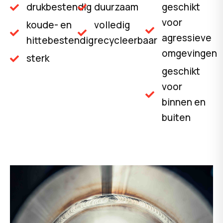
drukbestendig
duurzaam
geschikt
voor
koude- en
volledig
agressieve
hittebestendig
recycleerbaar
omgevingen
sterk
geschikt
voor
binnen en
buiten