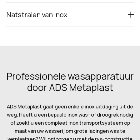
Natstralen van inox
Professionele wasapparatuur
door ADS Metaplast
ADS Metaplast gaat geen enkele inox uitdaging uit de
weg. Heeft u een bepaald inox was- of droogrek nodig
of zoekt u een compleet inox transportsysteem op
maat van uw wasserij om grote ladingen was te
verplaatsen? Wij ontzorgen u met de rvs-constructie