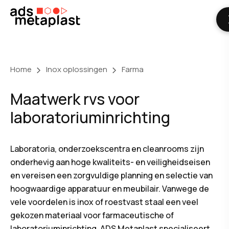
Skip
to
content
Home
Inox oplossingen
Farma
Maatwerk rvs voor
laboratoriuminrichting
Laboratoria, onderzoekscentra en cleanrooms zijn
onderhevig aan hoge kwaliteits- en veiligheidseisen
en vereisen een zorgvuldige planning en selectie van
hoogwaardige apparatuur en meubilair. Vanwege de
vele voordelen is inox of roestvast staal een veel
gekozen materiaal voor farmaceutische of
laboratoriuminrichting. ADS Metaplast specialiseert