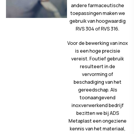
andere farmaceutische
toepassingen maken we
gebruik van hoogwaardig
RVS 304 of RVS 316.
Voor de bewerking van inox
is een hoge precisie
vereist. Foutief gebruik
resulteert in de
vervorming of
beschadiging van het
gereedschap. Als
toonaangevend
inoxverwerkend bedrijf
bezitten we bij ADS
Metaplast een ongeziene
kennis van het materiaal,