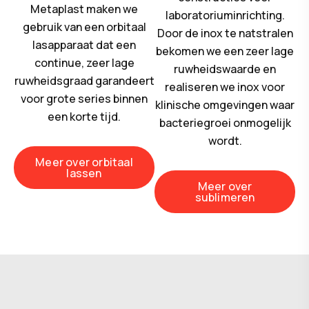
Metaplast maken we
laboratoriuminrichting.
gebruik van een orbitaal
Door de inox te natstralen
lasapparaat dat een
bekomen we een zeer lage
continue, zeer lage
ruwheidswaarde en
ruwheidsgraad garandeert
realiseren we inox voor
voor grote series binnen
klinische omgevingen waar
een korte tijd.
bacteriegroei onmogelijk
wordt.
Meer over orbitaal
lassen
Meer over
sublimeren