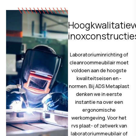
Hoogkwalitatiev
inoxconstructie
Laboratoriuminrichting of
cleanroommeubilair moet
voldoen aan de hoogste
kwaliteitseisen en -
normen. Bij ADS Metaplast
denken we in eerste
instantie na over een
ergonomische
werkomgeving. Voor het
rvs plaat- of zetwerk van
laboratoriummeubilair of