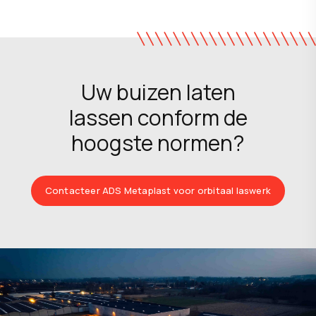
Uw buizen laten
lassen conform de
hoogste normen?
Contacteer ADS Metaplast voor orbitaal laswerk