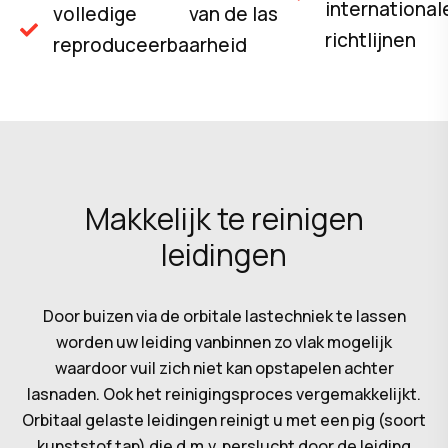
international
volledige
van de las
richtlijnen
reproduceerbaarheid
Makkelijk te reinigen
leidingen
Door buizen via de orbitale lastechniek te lassen
worden uw leiding vanbinnen zo vlak mogelijk
waardoor vuil zich niet kan opstapelen achter
lasnaden. Ook het reinigingsproces vergemakkelijkt.
Orbitaal gelaste leidingen reinigt u met een pig (soort
kunststof tap) die d.m.v. perslucht door de leiding