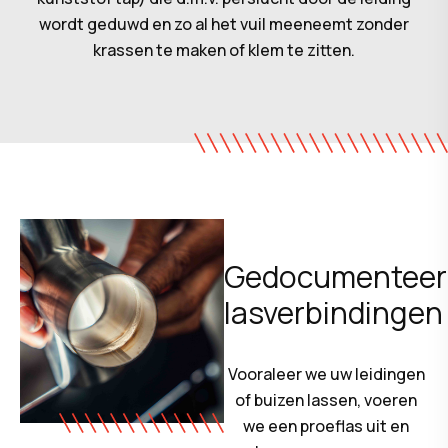
wordt geduwd en zo al het vuil meeneemt zonder
krassen te maken of klem te zitten.
Gedocumenteer
lasverbindingen
Vooraleer we uw leidingen
of buizen lassen, voeren
we een proeflas uit en