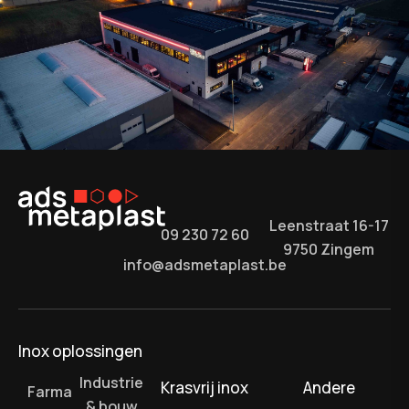
Leenstraat 16-17
09 230 72 60
9750 Zingem
info@adsmetaplast.be
Inox oplossingen
Industrie
Krasvrij inox
Andere
Farma
& bouw