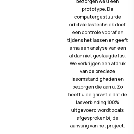
bezorgen we u een
prototype. De
computergestuurde
orbitale lastechniek doet
een controle vooraf en
tijdens het lassen en geeft
erna een analyse van een
al dan niet geslaagde las.
We verkrijgen een afdruk
van de precieze
lasomstandigheden en
bezorgen die aan u. Zo
heeft u de garantie dat de
lasverbinding 100%
uitgevoerd wordt zoals
afgesproken bij de
aanvang van het project.