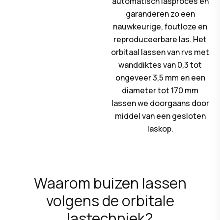
automatisch lasproces en
garanderen zo een
nauwkeurige, foutloze en
reproduceerbare las. Het
orbitaal lassen van rvs met
wanddiktes van 0,3 tot
ongeveer 3,5 mm en een
diameter tot 170 mm
lassen we doorgaans door
middel van een gesloten
laskop.
Waarom buizen lassen
volgens de orbitale
lastechniek?