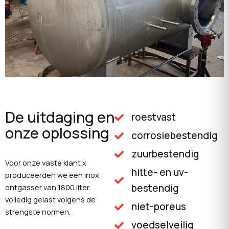
De uitdaging en
roestvast
onze oplossing
corrosiebestendig
zuurbestendig
Voor onze vaste klant x
hitte- en uv-
produceerden we een inox
bestendig
ontgasser van 1800 liter,
volledig gelast volgens de
niet-poreus
strengste normen.
voedselveilig