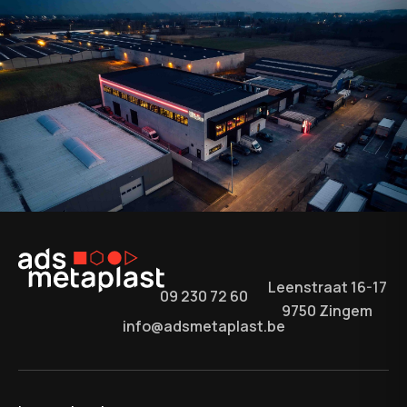
Leenstraat 16-17
09 230 72 60
9750 Zingem
info@adsmetaplast.be